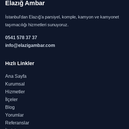
Elazığ Ambar
İstanbul’dan Elazığ’a parsiyel, komple, kamyon ve kamyonet
taşımacılığı hizmetleri sunuyoruz.
0541 578 37 37
info@elazigambar.com
Hızlı Linkler
Ana Sayfa
Kurumsal
Hizmetler
İlçeler
Blog
Yorumlar
Referanslar