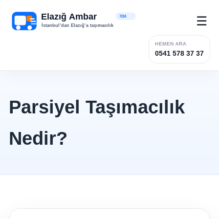
☰
HEMEN ARA
0541 578 37 37
Parsiyel Taşımacılık
Nedir?