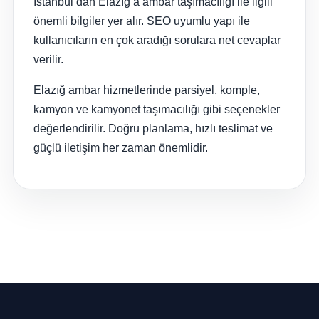
İstanbul’dan Elazığ’a ambar taşımacılığı ile ilgili
önemli bilgiler yer alır. SEO uyumlu yapı ile
kullanıcıların en çok aradığı sorulara net cevaplar
verilir.
Elazığ ambar hizmetlerinde parsiyel, komple,
kamyon ve kamyonet taşımacılığı gibi seçenekler
değerlendirilir. Doğru planlama, hızlı teslimat ve
güçlü iletişim her zaman önemlidir.